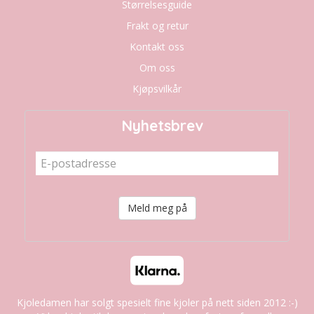
Størrelsesguide
Frakt og retur
Kontakt oss
Om oss
Kjøpsvilkår
Nyhetsbrev
Meld meg på
Kjoledamen har solgt spesielt fine kjoler på nett siden 2012 :-)