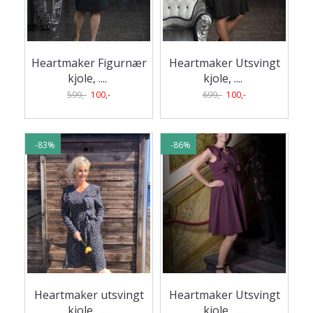
Heartmaker Figurnær
Heartmaker Utsvingt
kjole, .
...
kjole, .
...
599,-
100,-
699,-
100,-
-83%
-86%
Heartmaker utsvingt
Heartmaker Utsvingt
kjole, .
...
kjole, .
...