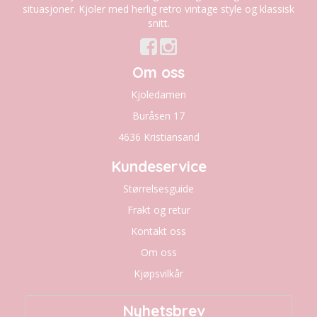
situasjoner. Kjoler med herlig retro vintage style og klassisk
snitt.
Om oss
Kjoledamen
Buråsen 17
4636 Kristiansand
Kundeservice
Størrelsesguide
Frakt og retur
Kontakt oss
Om oss
Kjøpsvilkår
Nyhetsbrev