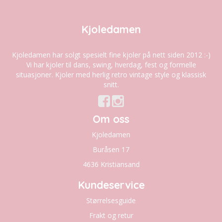
Kjoledamen
Kjoledamen har solgt spesielt fine kjoler på nett siden 2012 :-)
Vi har kjoler til dans, swing, hverdag, fest og formelle
situasjoner. Kjoler med herlig retro vintage style og klassisk
snitt.
Om oss
Kjoledamen
Buråsen 17
4636 Kristiansand
Kundeservice
Størrelsesguide
Frakt og retur