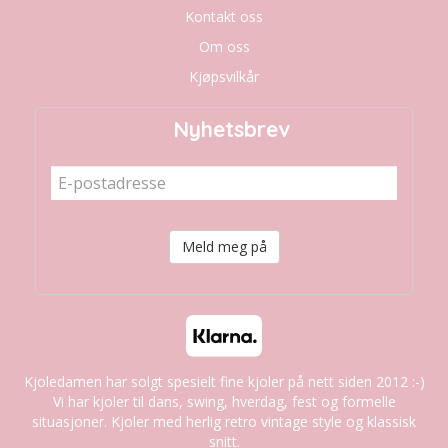
Kontakt oss
Om oss
Kjøpsvilkår
Nyhetsbrev
Meld meg på
Kjoledamen har solgt spesielt fine kjoler på nett siden 2012 :-)
Vi har kjoler til dans, swing, hverdag, fest og formelle
situasjoner. Kjoler med herlig retro vintage style og klassisk
snitt.