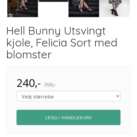
Next
Hell Bunny Utsvingt
kjole, Felicia Sort med
blomster
240,-
799,-
LEGG I HANDLEKURV