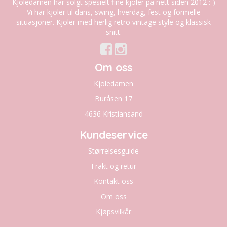
Kjoledamen har solgt spesielt fine kjoler på nett siden 2012 :-)
Vi har kjoler til dans, swing, hverdag, fest og formelle
situasjoner. Kjoler med herlig retro vintage style og klassisk
snitt.
Om oss
Kjoledamen
Buråsen 17
4636 Kristiansand
Kundeservice
Størrelsesguide
Frakt og retur
Kontakt oss
Om oss
Kjøpsvilkår