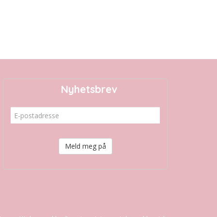
Nyhetsbrev
Meld meg på