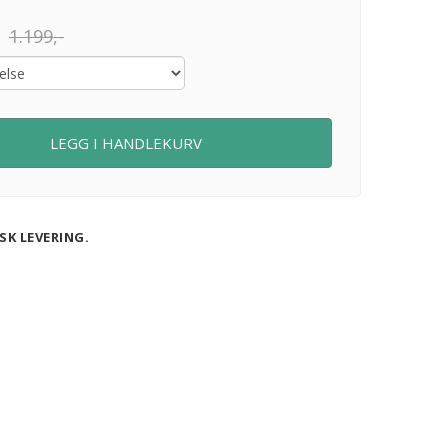
1.199,-
LEGG I HANDLEKURV
SK LEVERING.