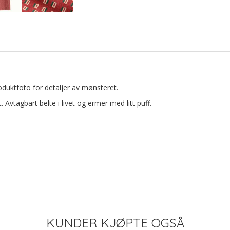
produktfoto for detaljer av mønsteret.
 Avtagbart belte i livet og ermer med litt puff.
KUNDER KJØPTE OGSÅ