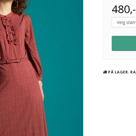
480,-
PÅ LAGER. RA