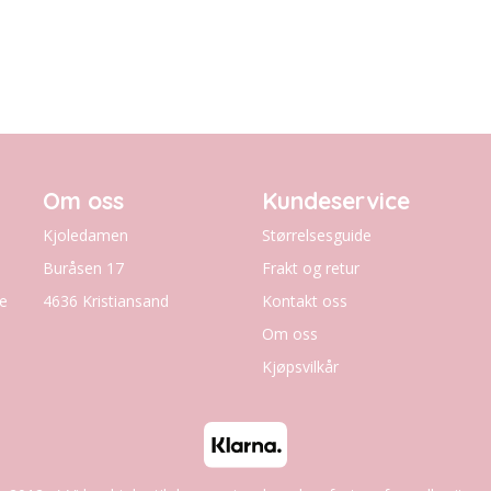
Om oss
Kundeservice
Kjoledamen
Størrelsesguide
Buråsen 17
Frakt og retur
le
4636 Kristiansand
Kontakt oss
Om oss
Kjøpsvilkår