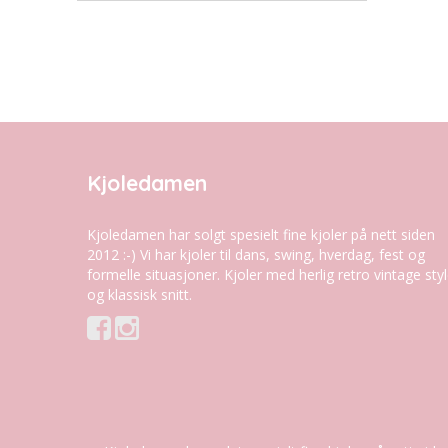
Kjoledamen
Kjoledamen har solgt spesielt fine kjoler på nett siden
2012 :-) Vi har kjoler til dans, swing, hverdag, fest og
formelle situasjoner. Kjoler med herlig retro vintage sty
og klassisk snitt.