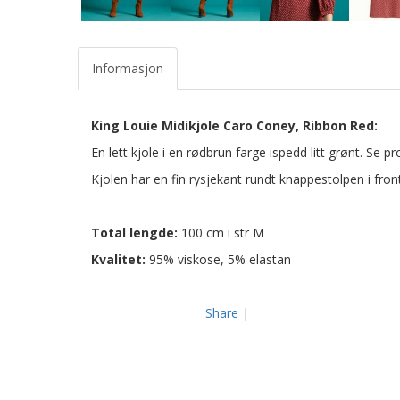
Informasjon
King Louie Midikjole Caro Coney, Ribbon Red:
En lett kjole i en rødbrun farge ispedd litt grønt. Se 
Kjolen har en fin rysjekant rundt knappestolpen i front.
Total lengde:
100 cm i str M
Kvalitet:
95% viskose, 5% elastan
Share
|