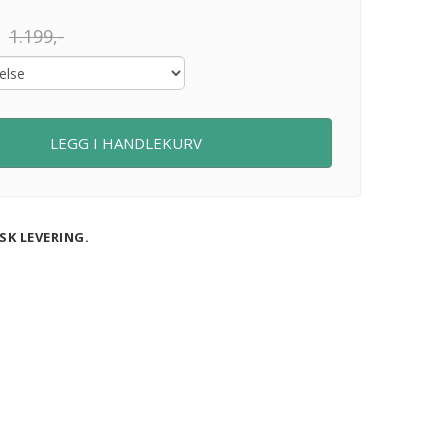
1.199,-
LEGG I HANDLEKURV
SK LEVERING.