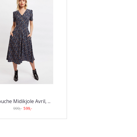
uche Midikjole Avril, ...
999,-
599,-