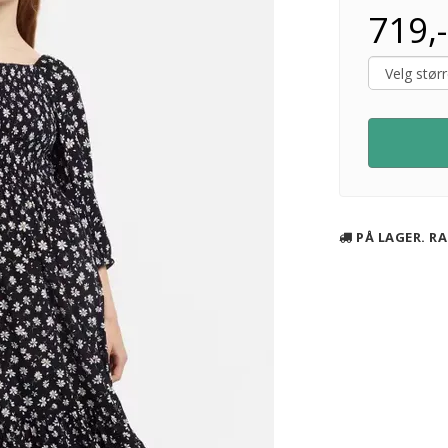
719,-
PÅ LAGER. RA