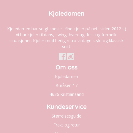
Kjoledamen
Kjoledamen har solgt spesielt fine kjoler på nett siden 2012 :-)
Vi har kjoler til dans, swing, hverdag, fest og formelle
situasjoner. Kjoler med herlig retro vintage style og klassisk
snitt.
Om oss
Kjoledamen
Buråsen 17
4636 Kristiansand
Kundeservice
Størrelsesguide
Frakt og retur