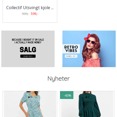
Collectif Utsvingt kjole ...
999,-
599,-
Nyheter
-40%