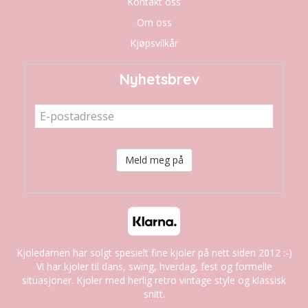
Kontakt oss
Om oss
Kjøpsvilkår
Nyhetsbrev
Meld meg på
Kjoledamen har solgt spesielt fine kjoler på nett siden 2012 :-)
Vi har kjoler til dans, swing, hverdag, fest og formelle
situasjoner. Kjoler med herlig retro vintage style og klassisk
snitt.