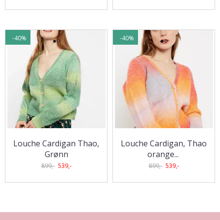
-40%
-40%
Louche Cardigan Thao,
Louche Cardigan, Thao
Grønn
orange
...
899,-
539,-
899,-
539,-