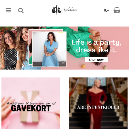
0,-
Nullstill
Trykk ENTER for å søke